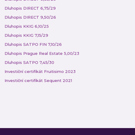
Dluhopis DIRECT 6,75/29
Dluhopis DIRECT 9,50/26
Dluhopis KKIG 6,10/25
Dluhopis KKIG 7,15/29
Dluhopis SATPO FIN 7,10/26
Dluhopis Prague Real Estate 5,00/23
Dluhopis SATPO 7,45/30
Investiční certifikát Fruitisimo 2023
Investiční certifikát Sequent 2021