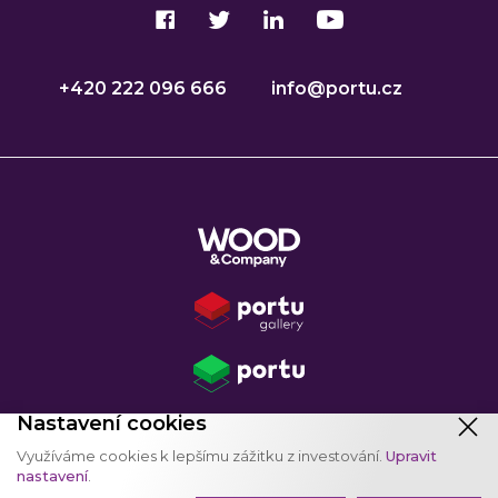
+420 222 096 666
info@portu.cz
Nastavení cookies
Copyright © 2026
WOOD Retail Investments a.s.
Využíváme cookies k lepšímu zážitku z investování.
Upravit
Jihlavská 1558/21, 140 00 Michle - Praha 4, CZ
nastavení
.