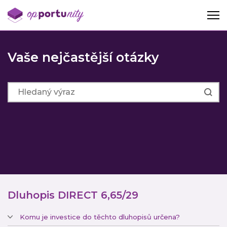
Vaše nejčastější otázky
Dluhopis DIRECT 6,65/29
Komu je investice do těchto dluhopisů určena?