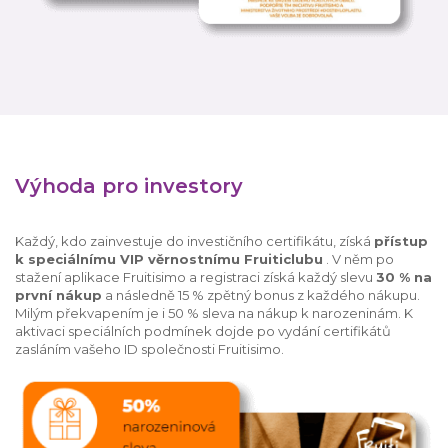
Výhoda pro investory
Každý, kdo zainvestuje do investičního certifikátu, získá
přístup
k speciálnímu VIP věrnostnímu Fruiticlubu
. V něm po
stažení aplikace Fruitisimo a registraci získá každý slevu
30 % na
první nákup
a následně 15 % zpětný bonus z každého nákupu.
Milým překvapením je i 50 % sleva na nákup k narozeninám. K
aktivaci speciálních podmínek dojde po vydání certifikátů
zasláním vašeho ID společnosti Fruitisimo.