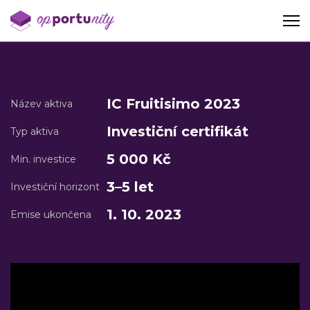
IC Fruitisimo 2023
Název aktiva
Investiční certifikát
Typ aktiva
5 000 Kč
Min. investice
3–5 let
Investiční horizont
1. 10. 2023
Emise ukončena