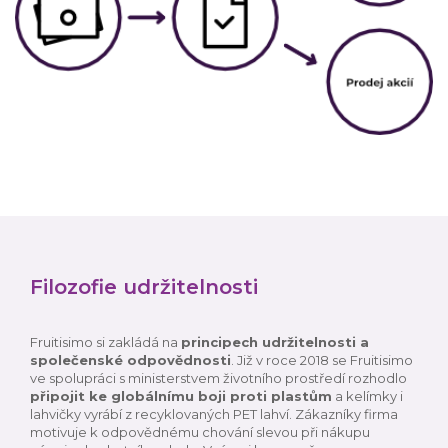
Filozofie udržitelnosti
Fruitisimo si zakládá na
principech udržitelnosti a
společenské odpovědnosti
. Již v roce 2018 se Fruitisimo
ve spolupráci s ministerstvem životního prostředí rozhodlo
připojit ke globálnímu boji proti plastům
a kelímky i
lahvičky vyrábí z recyklovaných PET lahví. Zákazníky firma
motivuje k odpovědnému chování slevou při nákupu