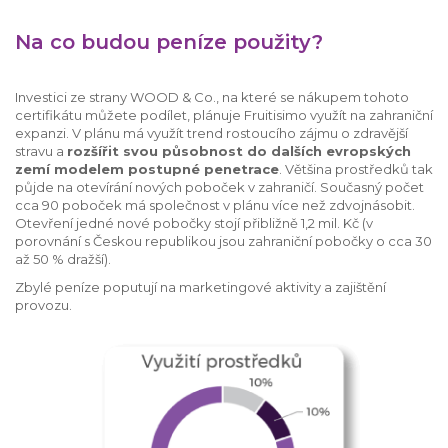
Na co budou peníze použity?
Investici ze strany WOOD & Co., na které se nákupem tohoto
certifikátu můžete podílet, plánuje Fruitisimo využít na zahraniční
expanzi. V plánu má využít trend rostoucího zájmu o zdravější
stravu a
rozšířit svou působnost do dalších evropských
zemí modelem postupné penetrace
. Většina prostředků tak
půjde na otevírání nových poboček v zahraničí. Současný počet
cca 90 poboček má společnost v plánu více než zdvojnásobit.
Otevření jedné nové pobočky stojí přibližně 1,2 mil. Kč (v
porovnání s Českou republikou jsou zahraniční pobočky o cca 30
až 50 % dražší).
Zbylé peníze poputují na marketingové aktivity a zajištění
provozu.