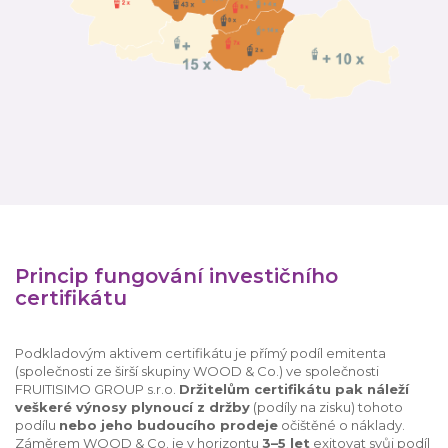
Princip fungování investičního
certifikátu
Podkladovým aktivem certifikátu je přímý podíl emitenta
(společnosti ze širší skupiny WOOD & Co.) ve společnosti
FRUITISIMO GROUP s.r.o.
Držitelům certifikátu pak náleží
veškeré výnosy plynoucí z držby
(podíly na zisku) tohoto
podílu
nebo jeho budoucího prodeje
očištěné o náklady.
Záměrem WOOD & Co. je v horizontu
3–5 let
exitovat svůj podíl