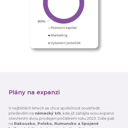
Plány na expanzi
V nejbližších letech se chce společnost soustředit
především na
německý trh
, kde již zahájila svou expanzi
otevřením dvou prodejen počátkem roku 2023. Dále pak
na
Rakousko, Polsko, Rumunsko a Spojené