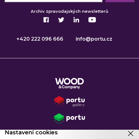
Archiv zpravodajských newsletterů
+420 222 096 666
info@portu.cz
Nastavení cookies
Copyright © 2026
WOOD Retail Investments a.s.