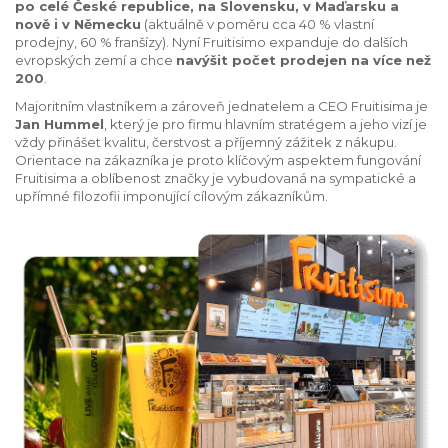
po celé České republice, na Slovensku, v Maďarsku a
nově i v Německu
(aktuálně v poměru cca 40 % vlastní
prodejny, 60 % franšízy). Nyní Fruitisimo expanduje do dalších
evropských zemí a chce
navýšit počet prodejen na více než
200
.
Majoritním vlastníkem a zároveň jednatelem a CEO Fruitisima je
Jan Hummel
, který je pro firmu hlavním stratégem a jeho vizí je
vždy přinášet kvalitu, čerstvost a příjemný zážitek z nákupu.
Orientace na zákazníka je proto klíčovým aspektem fungování
Fruitisima a oblíbenost značky je vybudovaná na sympatické a
upřímné filozofii imponující cílovým zákazníkům.